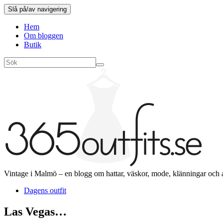
Slå på/av navigering
Hem
Om bloggen
Butik
Vintage i Malmö – en blogg om hattar, väskor, mode, klänningar och 
Dagens outfit
Las Vegas…