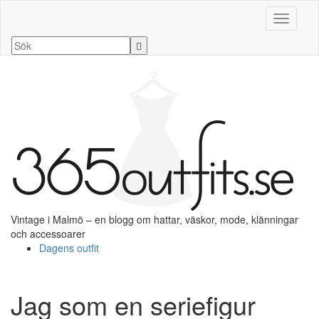
Slå på/a
Vintage i Malmö – en blogg om hattar, väskor, mode, klänningar
och accessoarer
Dagens outfit
Jag som en seriefigur