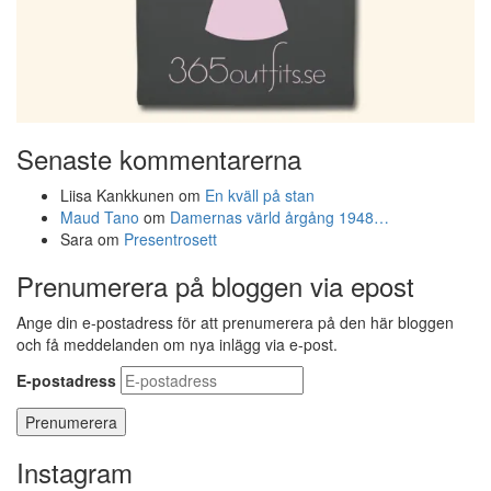
Senaste kommentarerna
Liisa Kankkunen
om
En kväll på stan
Maud Tano
om
Damernas värld årgång 1948…
Sara
om
Presentrosett
Prenumerera på bloggen via epost
Ange din e-postadress för att prenumerera på den här bloggen
och få meddelanden om nya inlägg via e-post.
E-postadress
Instagram