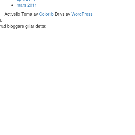
mars 2011
Activello Tema av
Colorlib
Drivs av
WordPress
%d
bloggare gillar detta: