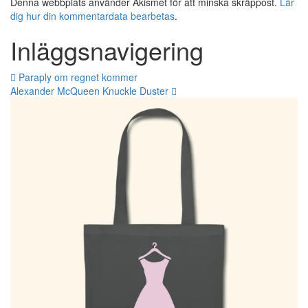
Denna webbplats använder Akismet för att minska skräppost.
Lär
dig hur din kommentardata bearbetas
.
Inläggsnavigering
Paraply om regnet kommer
Alexander McQueen Knuckle Duster