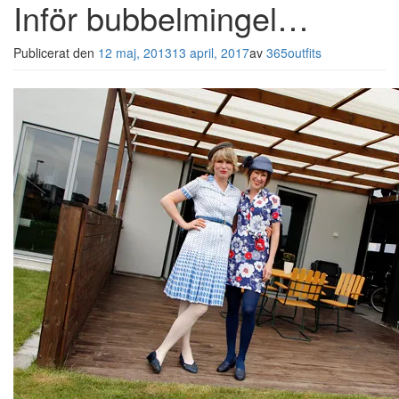
Inför bubbelmingel…
Publicerat den
12 maj, 2013
13 april, 2017
av
365outfits