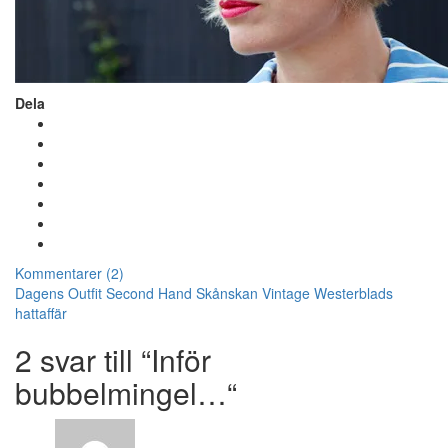
Dela
Kommentarer (2)
Dagens Outfit
Second Hand
Skånskan
Vintage
Westerblads
hattaffär
2 svar till “Inför
bubbelmingel…“