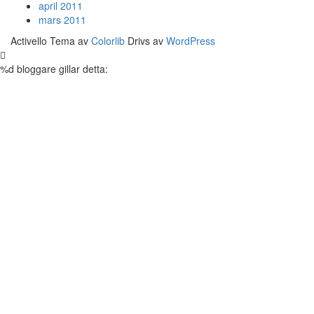
april 2011
mars 2011
Activello Tema av
Colorlib
Drivs av
WordPress
%d
bloggare gillar detta: