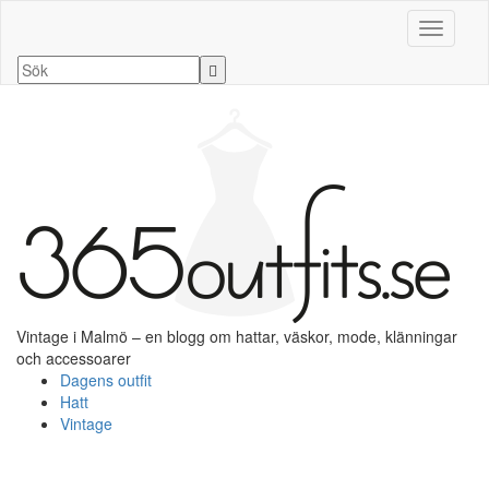
Slå på/a
Vintage i Malmö – en blogg om hattar, väskor, mode, klänningar
och accessoarer
Dagens outfit
Hatt
Vintage