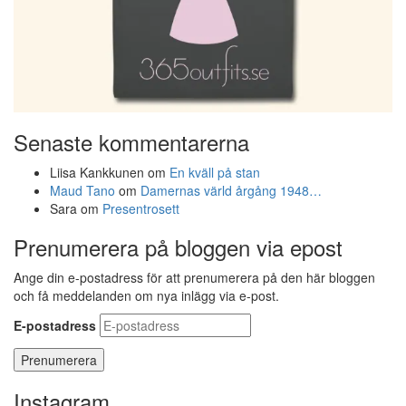
Senaste kommentarerna
Liisa Kankkunen
om
En kväll på stan
Maud Tano
om
Damernas värld årgång 1948…
Sara
om
Presentrosett
Prenumerera på bloggen via epost
Ange din e-postadress för att prenumerera på den här bloggen
och få meddelanden om nya inlägg via e-post.
E-postadress
Instagram