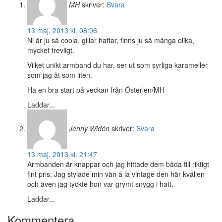
MH
skriver:
Svara
13 maj, 2013 kl. 08:06
Ni är ju så coola, gillar hattar, finns ju så många olika,
mycket trevligt.
Vilket unikt armband du har, ser ut som syrliga karameller
som jag åt som liten.
Ha en bra start på veckan från Österlen/MH
Laddar...
Jenny Widén
skriver:
Svara
13 maj, 2013 kl. 21:47
Armbanden är knappar och jag hittade dem båda till riktigt
fint pris. Jag stylade min vän á la vintage den här kvällen
och även jag tyckte hon var grymt snygg i hatt.
Laddar...
Kommentera