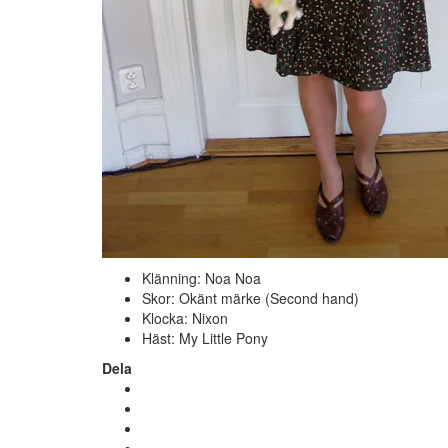
Klänning: Noa Noa
Skor: Okänt märke (Second hand)
Klocka: Nixon
Häst: My Little Pony
Dela