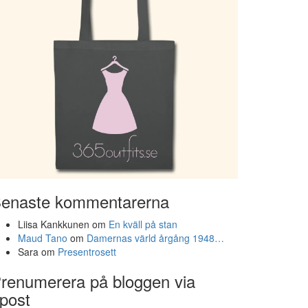
enaste kommentarerna
Liisa Kankkunen
om
En kväll på stan
Maud Tano
om
Damernas värld årgång 1948…
Sara
om
Presentrosett
renumerera på bloggen via
post