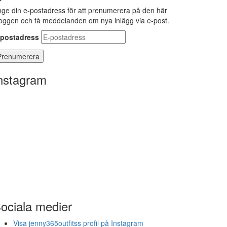
ge din e-postadress för att prenumerera på den här
oggen och få meddelanden om nya inlägg via e-post.
-postadress
nstagram
ociala medier
Visa jenny365outfitss profil på Instagram