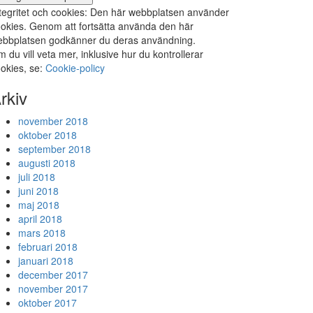
tegritet och cookies: Den här webbplatsen använder
okies. Genom att fortsätta använda den här
bbplatsen godkänner du deras användning.
 du vill veta mer, inklusive hur du kontrollerar
okies, se:
Cookie-policy
rkiv
november 2018
oktober 2018
september 2018
augusti 2018
juli 2018
juni 2018
maj 2018
april 2018
mars 2018
februari 2018
januari 2018
december 2017
november 2017
oktober 2017