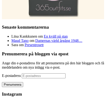
Senaste kommentarerna
Liisa Kankkunen
om
En kväll på stan
Maud Tano
om
Damernas värld årgång 1948…
Sara
om
Presentrosett
Prenumerera på bloggen via epost
Ange din e-postadress för att prenumerera på den här bloggen och få
meddelanden om nya inlägg via e-post.
E-postadress
Instagram