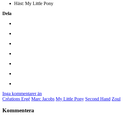
Häst: My Little Pony
Dela
Inga kommentarer än
Créations Ergé
Marc Jacobs
My Little Pony
Second Hand
Zoul
Kommentera