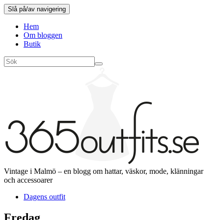
Slå på/av navigering
Hem
Om bloggen
Butik
Vintage i Malmö – en blogg om hattar, väskor, mode, klänningar
och accessoarer
Dagens outfit
Fredag