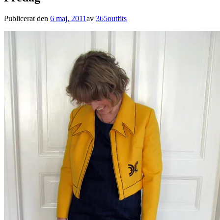
Publicerat den
6 maj, 2011
av
365outfits