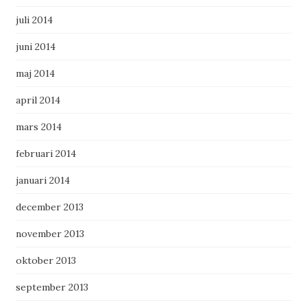
juli 2014
juni 2014
maj 2014
april 2014
mars 2014
februari 2014
januari 2014
december 2013
november 2013
oktober 2013
september 2013