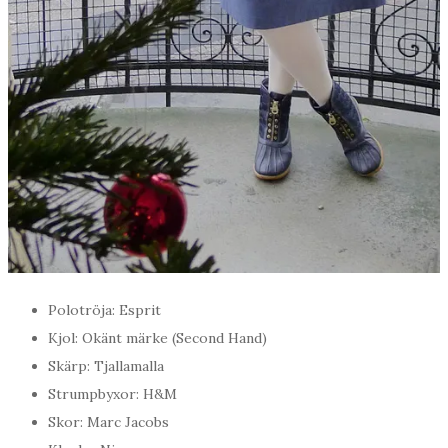
Polotröja: Esprit
Kjol: Okänt märke (Second Hand)
Skärp: Tjallamalla
Strumpbyxor: H&M
Skor: Marc Jacobs