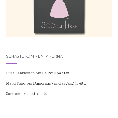
SENASTE KOMMENTARERNA
Liisa Kankkunen
om
En kväll på stan
Maud Tano
om
Damernas värld årgång 1948…
Sara
om
Presentrosett