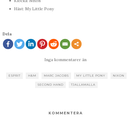
Klocka: Nixon
Häst: My Little Pony
Dela
Inga kommentarer än
ESPRIT
H&M
MARC JACOBS
MY LITTLE PONY
NIXON
SECOND HAND
TJALLAMALLA
KOMMENTERA