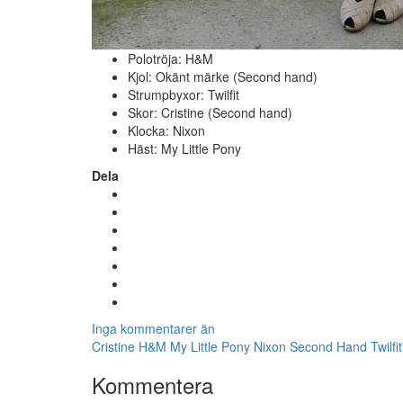
Polotröja: H&M
Kjol: Okänt märke (Second hand)
Strumpbyxor: Twilfit
Skor: Cristine (Second hand)
Klocka: Nixon
Häst: My Little Pony
Dela
Inga kommentarer än
Cristine
H&M
My Little Pony
Nixon
Second Hand
Twilfit
Kommentera