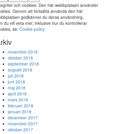
tegritet och cookies: Den här webbplatsen använder
okies. Genom att fortsätta använda den här
bbplatsen godkänner du deras användning.
 du vill veta mer, inklusive hur du kontrollerar
okies, se:
Cookie-policy
rkiv
november 2018
oktober 2018
september 2018
augusti 2018
juli 2018
juni 2018
maj 2018
april 2018
mars 2018
februari 2018
januari 2018
december 2017
november 2017
oktober 2017