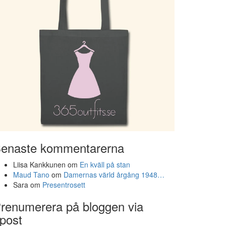
enaste kommentarerna
Liisa Kankkunen
om
En kväll på stan
Maud Tano
om
Damernas värld årgång 1948…
Sara
om
Presentrosett
renumerera på bloggen via
post