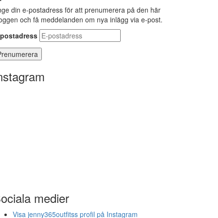
ge din e-postadress för att prenumerera på den här
oggen och få meddelanden om nya inlägg via e-post.
-postadress
nstagram
ociala medier
Visa jenny365outfitss profil på Instagram