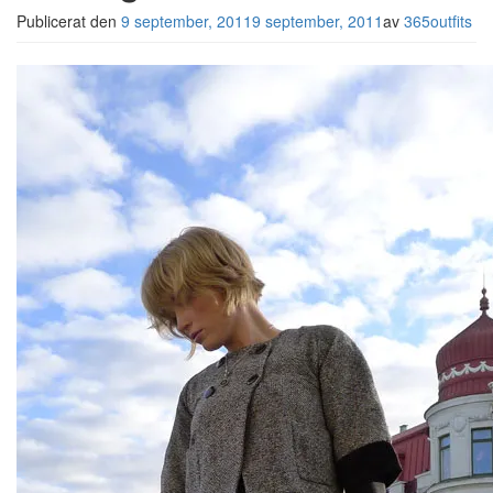
Publicerat den
9 september, 2011
9 september, 2011
av
365outfits