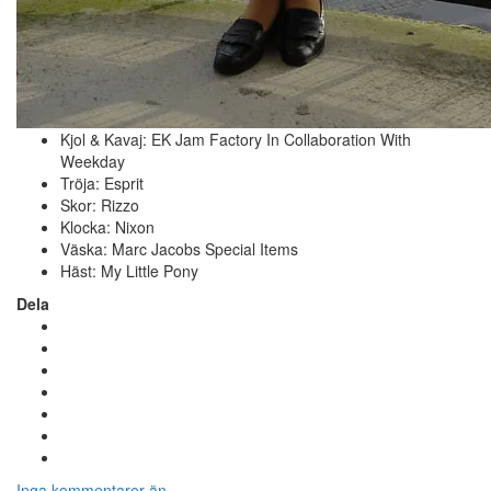
Kjol & Kavaj: EK Jam Factory In Collaboration With
Weekday
Tröja: Esprit
Skor: Rizzo
Klocka: Nixon
Väska: Marc Jacobs Special Items
Häst: My Little Pony
Dela
Inga kommentarer än