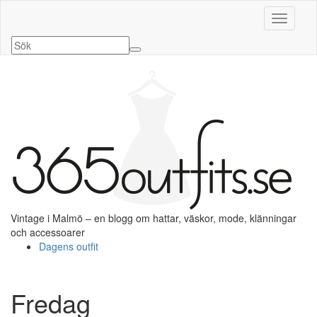
Slå på/a
Vintage i Malmö – en blogg om hattar, väskor, mode, klänningar
och accessoarer
Dagens outfit
Fredag