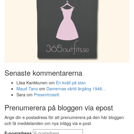
Senaste kommentarerna
Liisa Kankkunen
om
En kväll på stan
Maud Tano
om
Damernas värld årgång 1948…
Sara
om
Presentrosett
Prenumerera på bloggen via epost
Ange din e-postadress för att prenumerera på den här bloggen
och få meddelanden om nya inlägg via e-post.
E-postadress