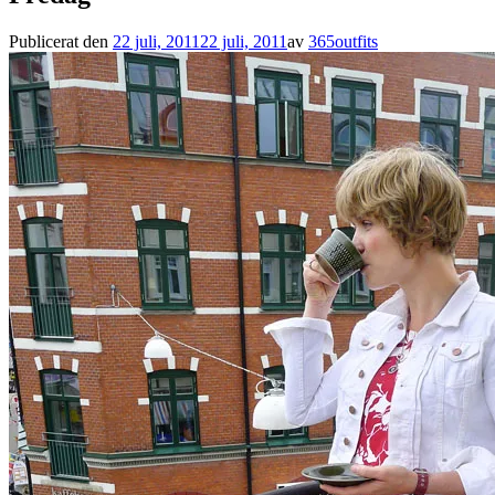
Publicerat den
22 juli, 2011
22 juli, 2011
av
365outfits