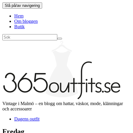
Slå på/av navigering
Hem
Om bloggen
Butik
Vintage i Malmö – en blogg om hattar, väskor, mode, klänningar
och accessoarer
Dagens outfit
Fredag