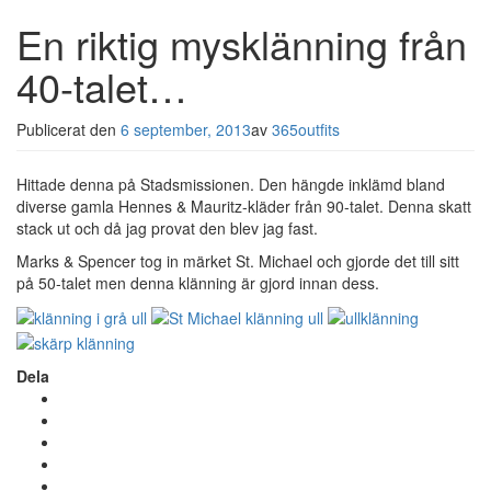
En riktig mysklänning från
40-talet…
Publicerat den
6 september, 2013
av
365outfits
Hittade denna på Stadsmissionen. Den hängde inklämd bland
diverse gamla Hennes & Mauritz-kläder från 90-talet. Denna skatt
stack ut och då jag provat den blev jag fast.
Marks & Spencer tog in märket St. Michael och gjorde det till sitt
på 50-talet men denna klänning är gjord innan dess.
Dela