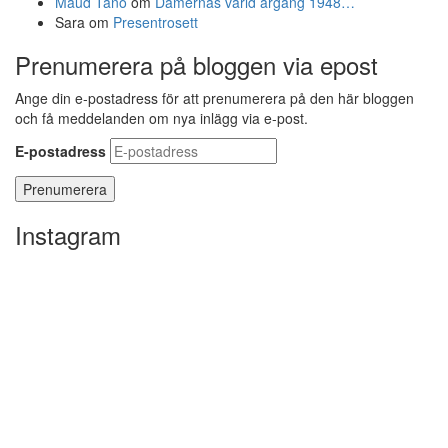
Maud Tano
om
Damernas värld årgång 1948…
Sara
om
Presentrosett
Prenumerera på bloggen via epost
Ange din e-postadress för att prenumerera på den här bloggen
och få meddelanden om nya inlägg via e-post.
E-postadress
Instagram