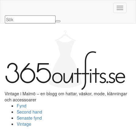
Slå på/a
Vintage i Malmö – en blogg om hattar, väskor, mode, klänningar
och accessoarer
Fynd
Second hand
Senaste fynd
Vintage