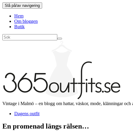
Slå på/av navigering
Hem
Om bloggen
Butik
Vintage i Malmö – en blogg om hattar, väskor, mode, klänningar och 
Dagens outfit
En promenad längs rälsen…