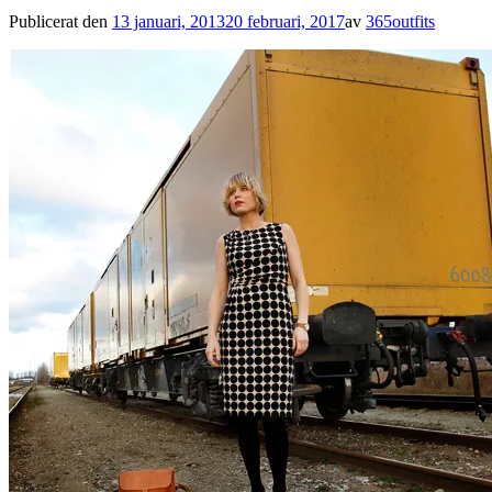
Publicerat den
13 januari, 2013
20 februari, 2017
av
365outfits