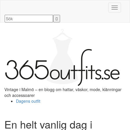
Slå på/a
Vintage i Malmö – en blogg om hattar, väskor, mode, klänningar
och accessoarer
Dagens outfit
En helt vanlig dag i