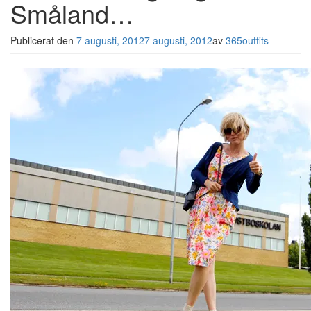
Småland…
Publicerat den
7 augusti, 2012
7 augusti, 2012
av
365outfits