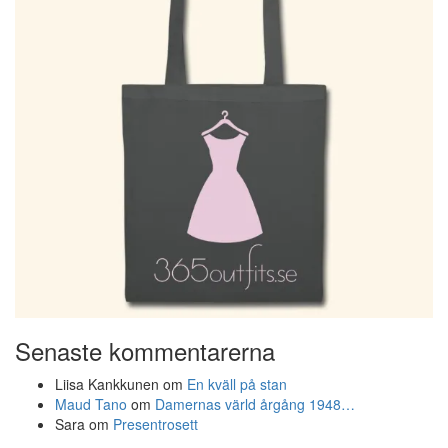
Senaste kommentarerna
Liisa Kankkunen
om
En kväll på stan
Maud Tano
om
Damernas värld årgång 1948…
Sara
om
Presentrosett