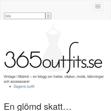
Slå på/a
Vintage i Malmö – en blogg om hattar, väskor, mode, klänningar
och accessoarer
Dagens outfit
En glömd skatt…