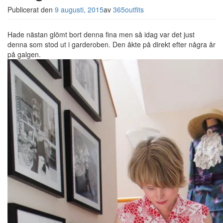
Publicerat den
9 augusti, 2015
av
365outfits
Hade nästan glömt bort denna fina men så idag var det just
denna som stod ut i garderoben. Den åkte på direkt efter några år
på galgen.