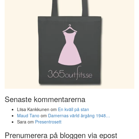
Senaste kommentarerna
Liisa Kankkunen
om
En kväll på stan
Maud Tano
om
Damernas värld årgång 1948…
Sara
om
Presentrosett
Prenumerera på bloggen via epost