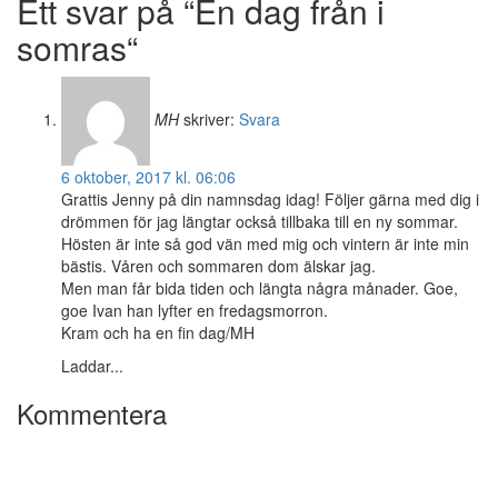
Ett svar på “En dag från i
somras“
MH
skriver:
Svara
6 oktober, 2017 kl. 06:06
Grattis Jenny på din namnsdag idag! Följer gärna med dig i
drömmen för jag längtar också tillbaka till en ny sommar.
Hösten är inte så god vän med mig och vintern är inte min
bästis. Våren och sommaren dom älskar jag.
Men man får bida tiden och längta några månader. Goe,
goe Ivan han lyfter en fredagsmorron.
Kram och ha en fin dag/MH
Laddar...
Kommentera