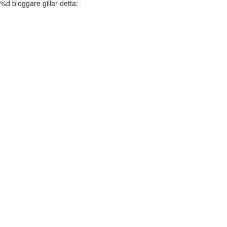
%d
bloggare gillar detta: