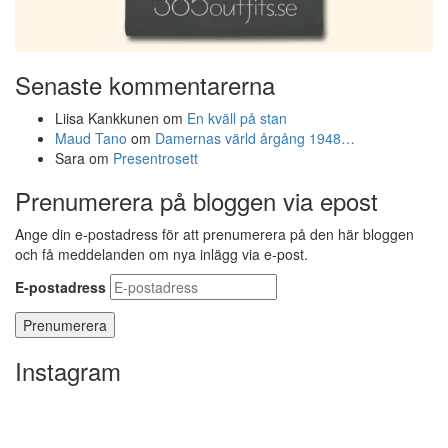
Senaste kommentarerna
Liisa Kankkunen
om
En kväll på stan
Maud Tano
om
Damernas värld årgång 1948…
Sara
om
Presentrosett
Prenumerera på bloggen via epost
Ange din e-postadress för att prenumerera på den här bloggen
och få meddelanden om nya inlägg via e-post.
E-postadress
Instagram