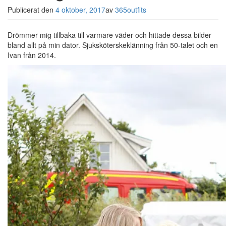
Publicerat den
4 oktober, 2017
av
365outfits
Drömmer mig tillbaka till varmare väder och hittade dessa bilder
bland allt på min dator. Sjuksköterskeklänning från 50-talet och en
Ivan från 2014.