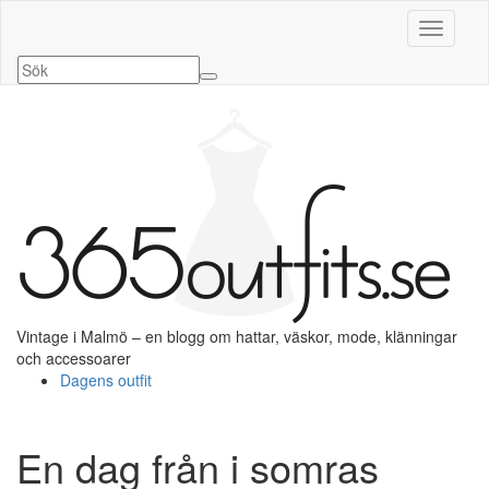
Slå på/a
Vintage i Malmö – en blogg om hattar, väskor, mode, klänningar
och accessoarer
Dagens outfit
En dag från i somras