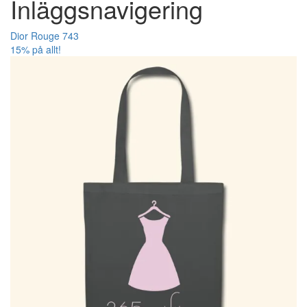
Inläggsnavigering
Dior Rouge 743
15% på allt!