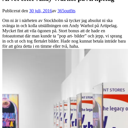
Publicerat den
30 juli, 2016
av
365outfits
Om ni är i närheten av Stockholm så tycker jag absolut ni ska
svänga in och kolla utställningen om Andy Warhol på Artipelag.
Mycket fint att vila ögonen på. Stort bonus att de hade en
fotoautomat där man kunde ta ”pop art- bilder” och jepp, vi sprang
in och ut och tog flertalet bilder. Hade nog kunnat betala inträde bara
för att göra detta i en timme eller två, haha.