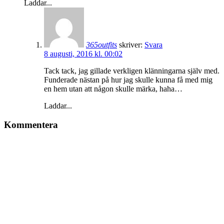
Laddar...
365outfits
skriver:
Svara
8 augusti, 2016 kl. 00:02
Tack tack, jag gillade verkligen klänningarna själv med.
Funderade nästan på hur jag skulle kunna få med mig
en hem utan att någon skulle märka, haha…
Laddar...
Kommentera