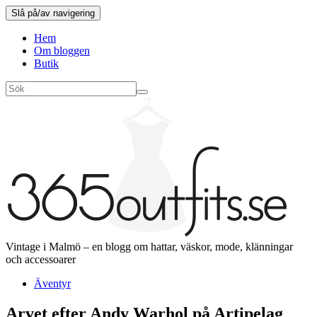
Slå på/av navigering
Hem
Om bloggen
Butik
Vintage i Malmö – en blogg om hattar, väskor, mode, klänningar
och accessoarer
Äventyr
Arvet efter Andy Warhol på Artipelag