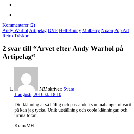
Kommentarer (2)
Andy Warhol
Artipelag
DVF
Hell Bunny
Mulberry
Nixon
Pop Art
Retro
Träskor
2 svar till “Arvet efter Andy Warhol på
Artipelag“
MH
skriver:
Svara
1 augusti, 2016 kl. 18:10
Din klänning är så häftig och passande i sammahanget ni varit
på kan jag tycka. Unik utställning och coola klänningar, och
urfina foton.
Kram/MH