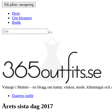
Slå på/av navigering
Hem
Om bloggen
Butik
Vintage i Malmö – en blogg om hattar, väskor, mode, klänningar och 
Dagens outfit
Årets sista dag 2017