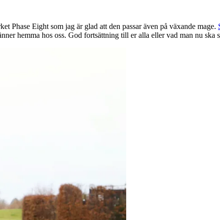
rket Phase Eight som jag är glad att den passar även på växande mage.
 vänner hemma hos oss. God fortsättning till er alla eller vad man nu ska