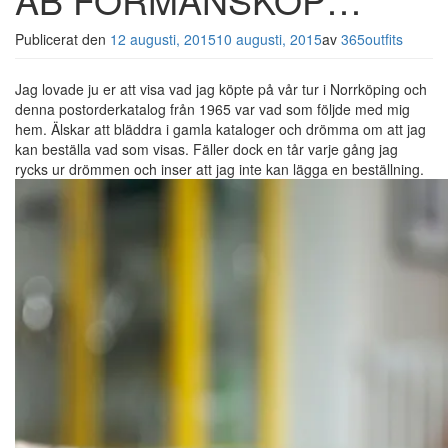
Publicerat den
12 augusti, 2015
10 augusti, 2015
av
365outfits
Jag lovade ju er att visa vad jag köpte på vår tur i Norrköping och
denna postorderkatalog från 1965 var vad som följde med mig
hem. Älskar att bläddra i gamla kataloger och drömma om att jag
kan beställa vad som visas. Fäller dock en tår varje gång jag
rycks ur drömmen och inser att jag inte kan lägga en beställning.