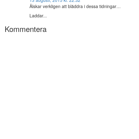
13 augusti, 2015 kl. 22:32
Älskar verkligen att bläddra i dessa tidningar…
Laddar...
Kommentera