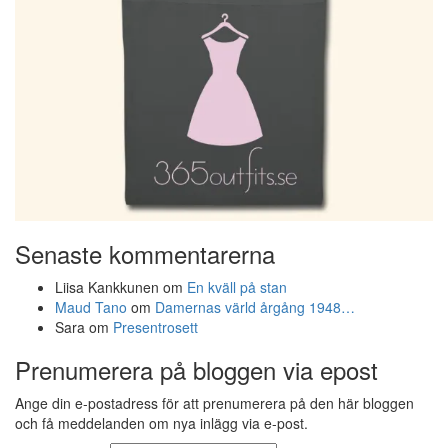
Senaste kommentarerna
Liisa Kankkunen
om
En kväll på stan
Maud Tano
om
Damernas värld årgång 1948…
Sara
om
Presentrosett
Prenumerera på bloggen via epost
Ange din e-postadress för att prenumerera på den här bloggen
och få meddelanden om nya inlägg via e-post.