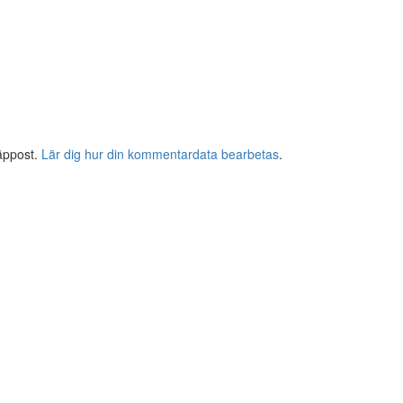
äppost.
Lär dig hur din kommentardata bearbetas
.