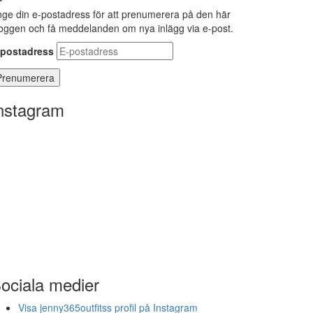
ge din e-postadress för att prenumerera på den här
oggen och få meddelanden om nya inlägg via e-post.
-postadress
nstagram
ociala medier
Visa jenny365outfitss profil på Instagram