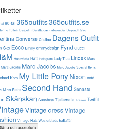
tiketter
365outfits
365outfits.se
60-tal
tal
stermo Toffeln
Bergelin
Beyond Retro
Berätta om - julkalender
Dagens Outfit
ertina
Converse
Cristine
Ecco
Fynd
emmydesign
n Sko
Gucci
Emmy
H&M
Lindex
Hatt
Lady Tiua
Marc
Instagram
Handväska
Marc Jacobs
 Marc Jacobs
Marc Jacobs Special Items
My Little Pony
Nixon
chael Kors
ootd
Second Hand
Senaste
Retro
ci Minni
Skånskan
Twilfit
ynd
Tjallamalla
Sunshine
Träskor
intage
Vintage dress
Vintage
ashion
Vintage Hats
Westerblads hattaffär