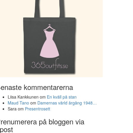
enaste kommentarerna
Liisa Kankkunen
om
En kväll på stan
Maud Tano
om
Damernas värld årgång 1948…
Sara
om
Presentrosett
renumerera på bloggen via
post