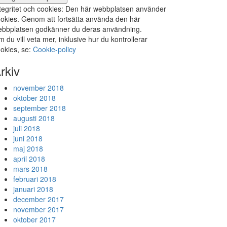
tegritet och cookies: Den här webbplatsen använder
okies. Genom att fortsätta använda den här
bbplatsen godkänner du deras användning.
 du vill veta mer, inklusive hur du kontrollerar
okies, se:
Cookie-policy
rkiv
november 2018
oktober 2018
september 2018
augusti 2018
juli 2018
juni 2018
maj 2018
april 2018
mars 2018
februari 2018
januari 2018
december 2017
november 2017
oktober 2017