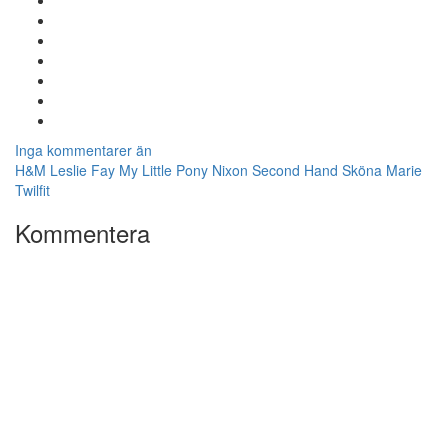
Inga kommentarer än
H&M
Leslie Fay
My Little Pony
Nixon
Second Hand
Sköna Marie
Twilfit
Kommentera