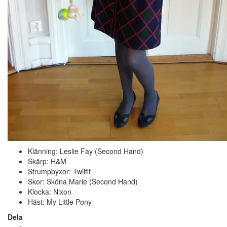
Klänning: Leslie Fay (Second Hand)
Skärp: H&M
Strumpbyxor: Twilfit
Skor: Sköna Marie (Second Hand)
Klocka: Nixon
Häst: My Little Pony
Dela