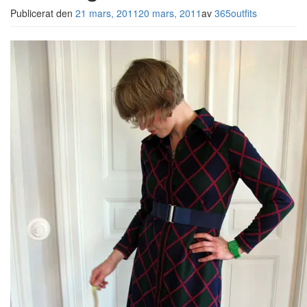
Publicerat den
21 mars, 2011
20 mars, 2011
av
365outfits